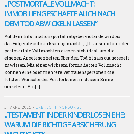
„POSTMORTALE VOLLMACHT:
IMMOBILIENGESCHÄFTE AUCH NACH
DEM TOD ABWICKELN LASSEN“
Auf dem Informationsportal ratgeber-notar.de wird auf
das Folgende aufmerksam gemacht: […] Transmortale oder
postmortale Vollmachten eignen sich ideal, um die
eigenen Angelegenheiten über den Tod hinaus gut geregelt
zu wissen. Mit einer wirksam formulierten Vollmacht
können eine oder mehrere Vertrauenspersonen die
letzten Wünsche des Verstorbenen in dessen Sinne
umsetzen. Ein[…]
3. MÄRZ 2025
–
ERBRECHT
,
VORSORGE
„TESTAMENT IN DER KINDERLOSEN EHE:
WARUM DIE RICHTIGE ABSICHERUNG