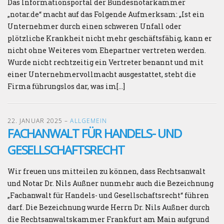
Das Informationsportal der Bundesnotarkammer
„notar.de“ macht auf das Folgende Aufmerksam: „Ist ein
Unternehmer durch einen schweren Unfall oder
plötzliche Krankheit nicht mehr geschäftsfähig, kann er
nicht ohne Weiteres vom Ehepartner vertreten werden.
Wurde nicht rechtzeitig ein Vertreter benannt und mit
einer Unternehmervollmacht ausgestattet, steht die
Firma führungslos dar, was im[…]
22. JANUAR 2025
–
ALLGEMEIN
FACHANWALT FÜR HANDELS- UND
GESELLSCHAFTSRECHT
Wir freuen uns mitteilen zu können, dass Rechtsanwalt
und Notar Dr. Nils Außner nunmehr auch die Bezeichnung
„Fachanwalt für Handels- und Gesellschaftsrecht“ führen
darf. Die Bezeichnung wurde Herrn Dr. Nils Außner durch
die Rechtsanwaltskammer Frankfurt am Main aufgrund