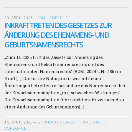
30. APRIL 2025
–
FAMILIENRECHT
INKRAFTTRETEN DES GESETZES ZUR
ÄNDERUNG DES EHENAMENS- UND
GEBURTSNAMENSRECHTS
„Zum 1.5.2025 tritt das „Gesetz zur Änderung des
Ehenamens- und Geburtsnamensrechts und des
Internationalen Namensrechts“ (BGBl. 2024 I, Nr. 185) in
Kraft […]. Die für die Notarpraxis wesentlichen
Änderungen betreffen insbesondere das Namensrecht bei
der Erwachsenenadoption „mit schwachen Wirkungen“:
Die Erwachsenenadoption führt nicht mehr zwingend zu
einer Änderung des Geburtsnamens[…]
16. APRIL 2025
–
GRUNDSTÜCKSRECHT
,
VOLLMACHT
,
VORSORGE