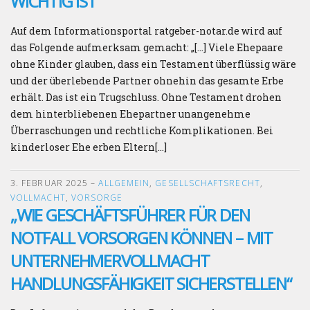
WICHTIG IST“
Auf dem Informationsportal ratgeber-notar.de wird auf
das Folgende aufmerksam gemacht: „[…] Viele Ehepaare
ohne Kinder glauben, dass ein Testament überflüssig wäre
und der überlebende Partner ohnehin das gesamte Erbe
erhält. Das ist ein Trugschluss. Ohne Testament drohen
dem hinterbliebenen Ehepartner unangenehme
Überraschungen und rechtliche Komplikationen. Bei
kinderloser Ehe erben Eltern[…]
3. FEBRUAR 2025
–
ALLGEMEIN
,
GESELLSCHAFTSRECHT
,
VOLLMACHT
,
VORSORGE
„WIE GESCHÄFTSFÜHRER FÜR DEN
NOTFALL VORSORGEN KÖNNEN – MIT
UNTERNEHMERVOLLMACHT
HANDLUNGSFÄHIGKEIT SICHERSTELLEN“