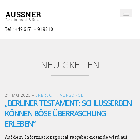
Tel.: +49 6171 – 91 93 10
NEUIGKEITEN
21. MAI 2025
–
ERBRECHT
,
VORSORGE
„BERLINER TESTAMENT: SCHLUSSERBEN
KÖNNEN BÖSE ÜBERRASCHUNG
ERLEBEN“
Auf dem Informationsportal ratgeber-notar.de wird auf