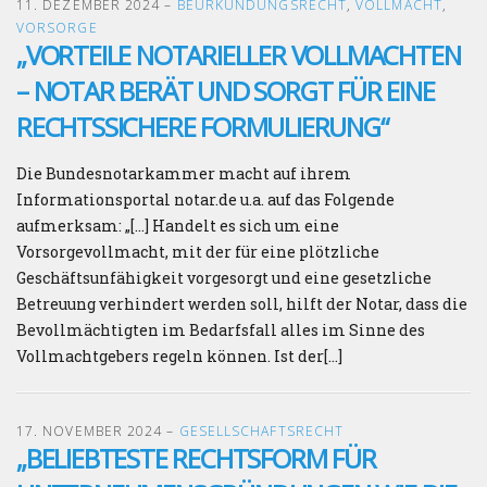
11. DEZEMBER 2024
–
BEURKUNDUNGSRECHT
,
VOLLMACHT
,
VORSORGE
„VORTEILE NOTARIELLER VOLLMACHTEN
– NOTAR BERÄT UND SORGT FÜR EINE
RECHTSSICHERE FORMULIERUNG“
Die Bundesnotarkammer macht auf ihrem
Informationsportal notar.de u.a. auf das Folgende
aufmerksam: „[…] Handelt es sich um eine
Vorsorgevollmacht, mit der für eine plötzliche
Geschäftsunfähigkeit vorgesorgt und eine gesetzliche
Betreuung verhindert werden soll, hilft der Notar, dass die
Bevollmächtigten im Bedarfsfall alles im Sinne des
Vollmachtgebers regeln können. Ist der[…]
17. NOVEMBER 2024
–
GESELLSCHAFTSRECHT
„BELIEBTESTE RECHTSFORM FÜR