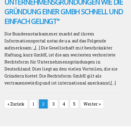
UNTERNEHMENSGRÜNDUNGEN WIE DIE
GRÜNDUNG EINER GMBH SCHNELL UND
EINFACH GELINGT“
Die Bundesnotarkammer macht auf ihrem
Informationsportal notar.de u.a. auf das Folgende
aufmerksam: „[…] Die Gesellschaft mit beschränkter
Haftung, kurz GmbH, ist die am weitesten verbreitete
Rechtsform für Unternehmensgründungen in
Deutschland. Dies liegt an den vielen Vorteilen, die sie
Gründern bietet: Die Rechtsform GmbH gilt als
vertrauenswürdig und ist international anerkannt,[…]
« Zurück
1
2
3
4
5
Weiter »