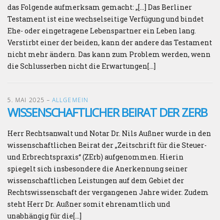
das Folgende aufmerksam gemacht: „[…] Das Berliner
Testament ist eine wechselseitige Verfügung und bindet
Ehe- oder eingetragene Lebenspartner ein Leben lang.
Verstirbt einer der beiden, kann der andere das Testament
nicht mehr ändern. Das kann zum Problem werden, wenn
die Schlusserben nicht die Erwartungen[…]
5. MAI 2025
–
ALLGEMEIN
WISSENSCHAFTLICHER BEIRAT DER ZERB
Herr Rechtsanwalt und Notar Dr. Nils Außner wurde in den
wissenschaftlichen Beirat der „Zeitschrift für die Steuer-
und Erbrechtspraxis“ (ZErb) aufgenommen. Hierin
spiegelt sich insbesondere die Anerkennung seiner
wissenschaftlichen Leistungen auf dem Gebiet der
Rechtswissenschaft der vergangenen Jahre wider. Zudem
steht Herr Dr. Außner somit ehrenamtlich und
unabhängig für die[…]