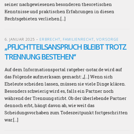
seiner nachgewiesenen besonderen theoretischen
Kenntnisse und praktischen Erfahrungen in diesen
Rechtsgebieten verliehen.[…]
6. JANUAR 2025
–
ERBRECHT
,
FAMILIENRECHT
,
VORSORGE
„PFLICHTTEILSANSPRUCH BLEIBT TROTZ
TRENNUNG BESTEHEN“
Auf dem Informationsportal ratgeber-notar.de wird auf
das Folgende aufmerksam gemacht: „[…] Wenn sich
Eheleute scheiden lassen, müssen sie viele Dinge klären.
Besonders schwierig wird es, falls ein Partner noch
während der Trennung stirbt. Ob der überlebende Partner
dennoch erbt, hängt davon ab, wie weit das
Scheidungsvorhaben zum Todeszeitpunkt fortgeschritten
war.[…]