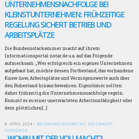
UNTERNEHMENSNACHFOLGE BEI
KLEINSTUNTERNEHMEN: FRÜHZEITIGE
REGELUNG SICHERT BETRIEB UND
ARBEITSPLÄTZE
Die Bundesnotarkammer macht auf ihrem
Informationsportal notar.de u.a. auf das Folgende
aufmerksam: „Wer erfolgreich ein eigenes Unternehmen
aufgebaut hat, möchte dessen Fortbestand, das vorhandene
Know-how, Arbeitsplätze und Vermögenswerte auch über
den Ruhestand hinaus bewahren. Eigentümer sollten
daher frühzeitig die Unternehmensnachfolge regeln.
Kommt es zu einer unerwarteten Arbeitsunfähigkeit oder
dem plötzlichen[…]
8. APRIL 2024
–
BEURKUNDUNGSRECHT
,
VOLLMACHT
,
VORSORGE
„WOHIN MIT DER VOLLMACHT?