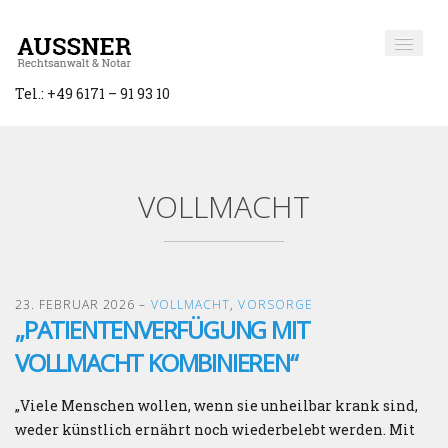
Tel.: +49 6171 – 91 93 10
VOLLMACHT
23. FEBRUAR 2026
–
VOLLMACHT
,
VORSORGE
„PATIENTENVERFÜGUNG MIT
VOLLMACHT KOMBINIEREN“
„Viele Menschen wollen, wenn sie unheilbar krank sind,
weder künstlich ernährt noch wiederbelebt werden. Mit