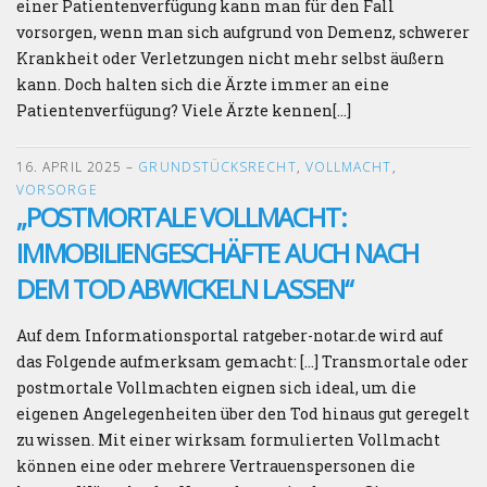
einer Patientenverfügung kann man für den Fall
vorsorgen, wenn man sich aufgrund von Demenz, schwerer
Krankheit oder Verletzungen nicht mehr selbst äußern
kann. Doch halten sich die Ärzte immer an eine
Patientenverfügung? Viele Ärzte kennen[…]
16. APRIL 2025
–
GRUNDSTÜCKSRECHT
,
VOLLMACHT
,
VORSORGE
„POSTMORTALE VOLLMACHT:
IMMOBILIENGESCHÄFTE AUCH NACH
DEM TOD ABWICKELN LASSEN“
Auf dem Informationsportal ratgeber-notar.de wird auf
das Folgende aufmerksam gemacht: […] Transmortale oder
postmortale Vollmachten eignen sich ideal, um die
eigenen Angelegenheiten über den Tod hinaus gut geregelt
zu wissen. Mit einer wirksam formulierten Vollmacht
können eine oder mehrere Vertrauenspersonen die