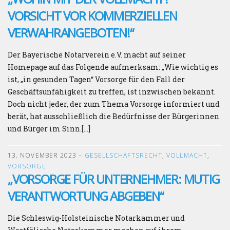
VORSICHT VOR KOMMERZIELLEN
VERWAHRANGEBOTEN!“
Der Bayerische Notarverein e.V. macht auf seiner
Homepage auf das Folgende aufmerksam: „Wie wichtig es
ist, „in gesunden Tagen“ Vorsorge für den Fall der
Geschäftsunfähigkeit zu treffen, ist inzwischen bekannt.
Doch nicht jeder, der zum Thema Vorsorge informiert und
berät, hat ausschließlich die Bedürfnisse der Bürgerinnen
und Bürger im Sinn.[…]
13. NOVEMBER 2023
–
GESELLSCHAFTSRECHT
,
VOLLMACHT
,
VORSORGE
„VORSORGE FÜR UNTERNEHMER: MUTIG
VERANTWORTUNG ABGEBEN“
Die Schleswig-Holsteinische Notarkammer und