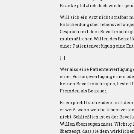
Kranke plötzlich doch wieder gene
Will sich ein Arzt nicht strafbar 
Entscheidung über lebensverlänge
Gespräch mit dem Bevollmächtigten
mutmaßlichen Willen des Betroffen
einer Patientenverfügung eine Ent
[…]
Wer also eine Patientenverfügung e
einer Vorsorgeverfügung einen od
keinen Bevollmächtigten, bestellt
Fremden als Betreuer.
Es empfiehlt sich zudem, mit dem
er weiß, wann welche lebensverl
nicht. Schließlich ist es der Bev
Willen überzeugen muss. Wichtig is
überzeugt, dass sie dem wirklichen