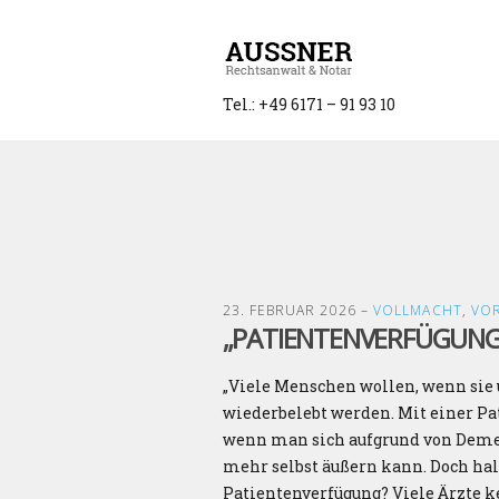
Tel.: +49 6171 – 91 93 10
23. FEBRUAR 2026
–
VOLLMACHT
,
VO
„PATIENTENVERFÜGUNG
„Viele Menschen wollen, wenn sie 
wiederbelebt werden. Mit einer Pa
wenn man sich aufgrund von Demen
mehr selbst äußern kann. Doch hal
Patientenverfügung? Viele Ärzte 