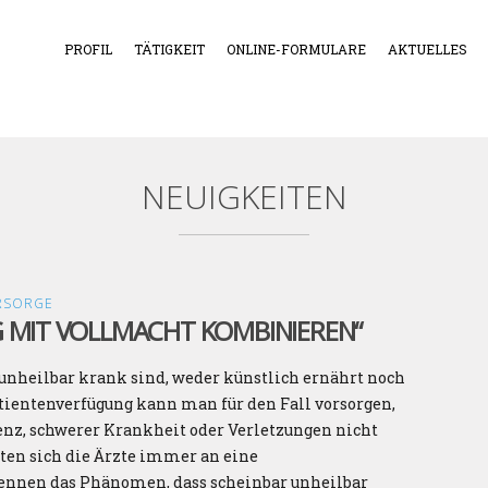
PROFIL
TÄTIGKEIT
ONLINE-FORMULARE
AKTUELLES
NEUIGKEITEN
RSORGE
 MIT VOLLMACHT KOMBINIEREN“
unheilbar krank sind, weder künstlich ernährt noch
tientenverfügung kann man für den Fall vorsorgen,
z, schwerer Krankheit oder Verletzungen nicht
ten sich die Ärzte immer an eine
kennen das Phänomen, dass scheinbar unheilbar