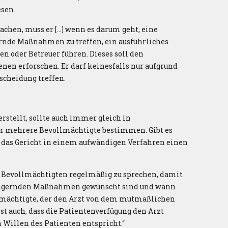
sen.
machen, muss er […] wenn es darum geht, eine
rnde Maßnahmen zu treffen, ein ausführliches
 oder Betreuer führen. Dieses soll den
en erforschen. Er darf keinesfalls nur aufgrund
scheidung treffen.
rstellt, sollte auch immer gleich in
er mehrere Bevollmächtigte bestimmen. Gibt es
 das Gericht in einem aufwändigen Verfahren einen
 Bevollmächtigten regelmäßig zu sprechen, damit
ängernden Maßnahmen gewünscht sind und wann
ollmächtigte, der den Arzt von dem mutmaßlichen
t auch, dass die Patientenverfügung den Arzt
 Willen des Patienten entspricht.“