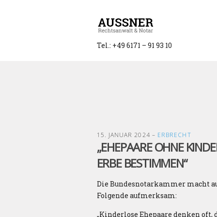
Tel.: +49 6171 – 91 93 10
15. JANUAR 2024
–
ERBRECHT
„EHEPAARE OHNE KIND
ERBE BESTIMMEN“
Die Bundesnotarkammer macht auf 
Folgende aufmerksam:
„Kinderlose Ehepaare denken oft, d