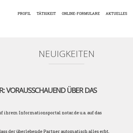
PROFIL
TÄTIGKEIT
ONLINE-FORMULARE
AKTUELLES
NEUIGKEITEN
ER: VORAUSSCHAUEND ÜBER DAS
ihrem Informationsportal notar.de u.a. auf das
ass der überlebende Partner automatisch alles erbt,