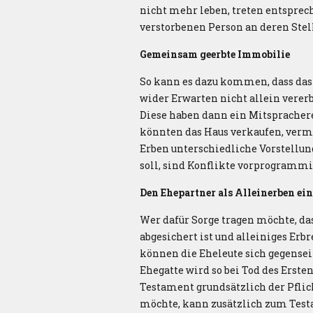
nicht mehr leben, treten entsprec
verstorbenen Person an deren Stell
Gemeinsam geerbte Immobilie
So kann es dazu kommen, dass das
wider Erwarten nicht allein vere
Diese haben dann ein Mitspracher
könnten das Haus verkaufen, verm
Erben unterschiedliche Vorstellu
soll, sind Konflikte vorprogrammi
Den Ehepartner als Alleinerben ei
Wer dafür Sorge tragen möchte, da
abgesichert ist und alleiniges Erbr
können die Eheleute sich gegenseit
Ehegatte wird so bei Tod des Ersten
Testament grundsätzlich der Pflic
möchte, kann zusätzlich zum Test