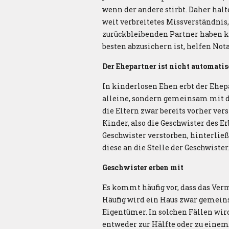
wenn der andere stirbt. Daher halte
weit verbreitetes Missverständni
zurückbleibenden Partner haben ka
besten abzusichern ist, helfen Not
Der Ehepartner ist nicht automatis
In kinderlosen Ehen erbt der Ehep
alleine, sondern gemeinsam mit de
die Eltern zwar bereits vorher ver
Kinder, also die Geschwister des Er
Geschwister verstorben, hinterließ
diese an die Stelle der Geschwister
Geschwister erben mit
Es kommt häufig vor, dass das Verm
Häufig wird ein Haus zwar gemeins
Eigentümer. In solchen Fällen wir
entweder zur Hälfte oder zu einem 