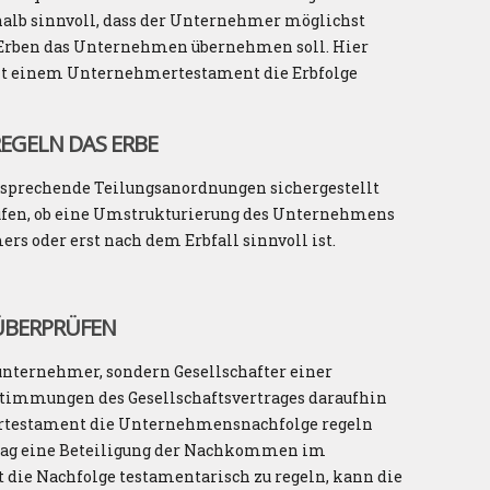
halb sinnvoll, dass der Unternehmer möglichst
 Erben das Unternehmen übernehmen soll. Hier
it einem Unternehmertestament die Erbfolge
GELN DAS ERBE
sprechende Teilungsanordnungen sichergestellt
rüfen, ob eine Umstrukturierung des Unternehmens
s oder erst nach dem Erbfall sinnvoll ist.
ÜBERPRÜFEN
unternehmer, sondern Gesellschafter einer
stimmungen des Gesellschaftsvertrages daraufhin
rtestament die Unternehmensnachfolge regeln
trag eine Beteiligung der Nachkommen im
t die Nachfolge testamentarisch zu regeln, kann die