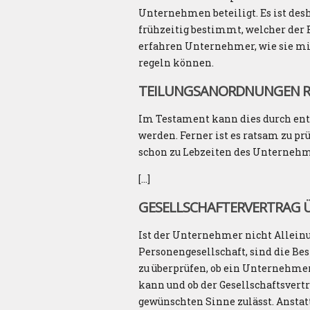
Unternehmen beteiligt. Es ist des
frühzeitig bestimmt, welcher der
erfahren Unternehmer, wie sie m
regeln können.
TEILUNGSANORDNUNGEN RE
Im Testament kann dies durch ent
werden. Ferner ist es ratsam zu p
schon zu Lebzeiten des Unternehmer
[…]
GESELLSCHAFTERVERTRAG 
Ist der Unternehmer nicht Allein
Personengesellschaft, sind die Be
zu überprüfen
, ob ein Unternehme
kann und ob der Gesellschaftsver
gewünschten Sinne zulässt. Anstat