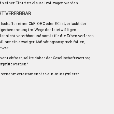
in einer Eintrittsklausel vollzogen werden.
HT VERERBBAR
chafter einer GbR, OHG oder KG ist, erlaubt der
olgerbenennung im Wege der letztwilligen
ist nicht vererbbar und somit für die Erben verloren.
ll nur ein etwaiger Abfindungsanspruch fallen,
 war.
nt abfasst, sollte daher der Gesellschaftsvertrag
erprüft werden.“
/unternehmertestament-ist-ein-muss (zuletzt