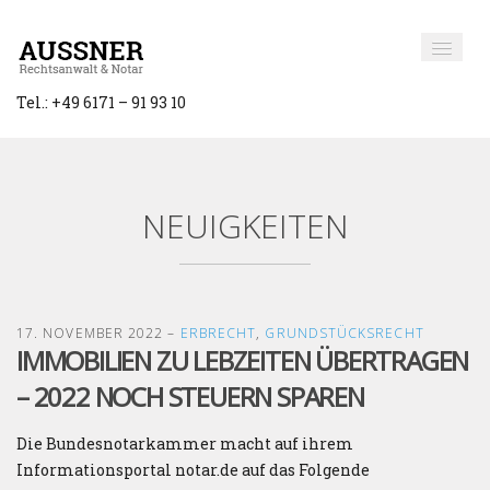
Tel.: +49 6171 – 91 93 10
NEUIGKEITEN
17. NOVEMBER 2022
–
ERBRECHT
,
GRUNDSTÜCKSRECHT
IMMOBILIEN ZU LEBZEITEN ÜBERTRAGEN
– 2022 NOCH STEUERN SPAREN
Die Bundesnotarkammer macht auf ihrem
Informationsportal notar.de auf das Folgende