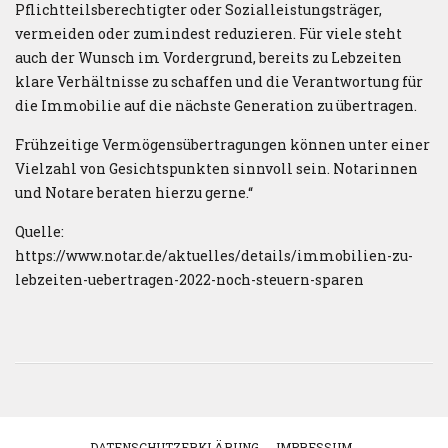
Pflichtteilsberechtigter oder Sozialleistungsträger,
vermeiden oder zumindest reduzieren. Für viele steht
auch der Wunsch im Vordergrund, bereits zu Lebzeiten
klare Verhältnisse zu schaffen und die Verantwortung für
die Immobilie auf die nächste Generation zu übertragen.
Frühzeitige Vermögensübertragungen können unter einer
Vielzahl von Gesichtspunkten sinnvoll sein. Notarinnen
und Notare beraten hierzu gerne.“
Quelle:
https://www.notar.de/aktuelles/details/immobilien-zu-
lebzeiten-uebertragen-2022-noch-steuern-sparen
DATENSCHUTZERKLÄRUNG
IMPRESSUM