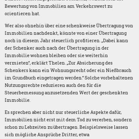
Bewertung von Immobilien am Verkehrswert zu
orientieren hat.
Wer also ohnehin über eine schenkweise Übertragung von
Immobilien nachdenkt, könnte von einer Übertragung
noch in diesem Jahr steuerlich profitieren. „Dabei kann
der Schenker auch nach der Übertragung in der
Immobilie wohnen bleiben oder sie weiterhin
vermieten“, erklärt Thelen. „Zur Absicherung des
Schenkers kann ein Wohnungsrecht oder ein Nießbrauch
im Grundbuch eingetragen werden.“ Solche vorbehaltenen
Nutzungsrechte reduzieren auch den für die
Steuerbemessung anzusetzenden Wert der geschenkten
Immobilie.
Es sprechen aber nicht nur steuerliche Aspekte dafür,
Immobilien nicht erst mit dem Tod zu vererben, sondern
schon zu Lebzeiten zu übertragen. Beispielsweise lassen
sich mögliche Ansprüche Dritter, etwa