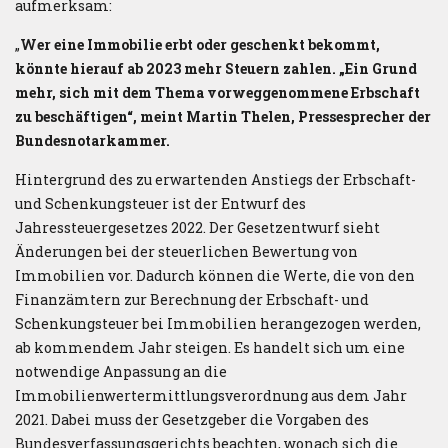
aufmerksam:
„
Wer eine Immobilie erbt oder geschenkt bekommt,
könnte hierauf ab 2023 mehr Steuern zahlen. „Ein Grund
mehr, sich mit dem Thema vorweggenommene Erbschaft
zu beschäftigen“, meint Martin Thelen, Pressesprecher der
Bundesnotarkammer.
Hintergrund des zu erwartenden Anstiegs der Erbschaft-
und Schenkungsteuer ist der Entwurf des
Jahressteuergesetzes 2022. Der Gesetzentwurf sieht
Änderungen bei der steuerlichen Bewertung von
Immobilien vor. Dadurch können die Werte, die von den
Finanzämtern zur Berechnung der Erbschaft- und
Schenkungsteuer bei Immobilien herangezogen werden,
ab kommendem Jahr steigen. Es handelt sich um eine
notwendige Anpassung an die
Immobilienwertermittlungsverordnung aus dem Jahr
2021. Dabei muss der Gesetzgeber die Vorgaben des
Bundesverfassungsgerichts beachten, wonach sich die